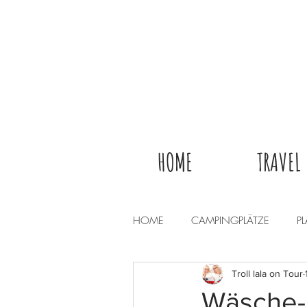
HOME
TRAVEL
HOME
CAMPINGPLÄTZE
P
Troll lala on Tour
Wäsche-S