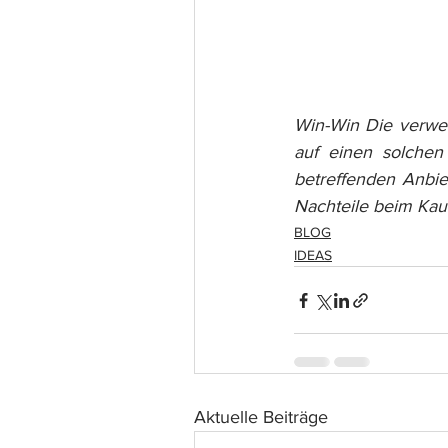
Win-Win Die verwend
auf einen solchen
betreffenden Anbiet
Nachteile beim Kauf
BLOG
IDEAS
Aktuelle Beiträge