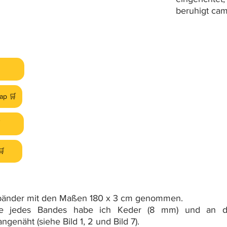
beruhigt ca
ap 🛒

🛒
tbänder mit den Maßen 180 x 3 cm genommen.
e jedes Bandes habe ich Keder (8 mm) und an da
genäht (siehe Bild 1, 2 und Bild 7).