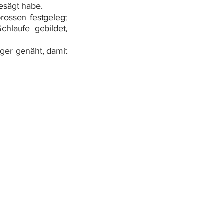
esägt habe.
ossen festgelegt 
laufe gebildet, 
ger genäht, damit 