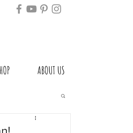
HOP
ABOUT US
n!