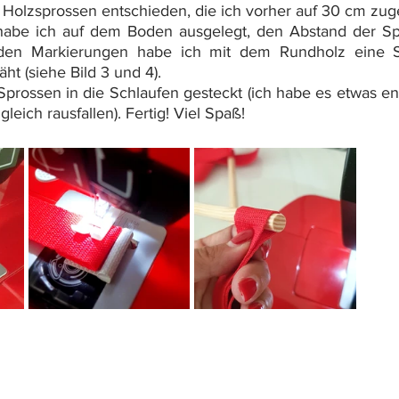
6 Holzsprossen entschieden, die ich vorher auf 30 cm zug
abe ich auf dem Boden ausgelegt, den Abstand der Spr
den Markierungen habe ich mit dem Rundholz eine Sch
ht (siehe Bild 3 und 4).
prossen in die Schlaufen gesteckt (ich habe es etwas en
gleich rausfallen). Fertig! Viel Spaß!