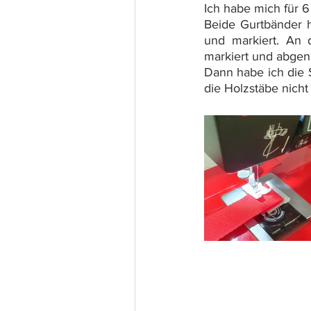
Ich habe mich für 
Beide Gurtbänder h
und markiert. An 
markiert und abgenä
Dann habe ich die S
die Holzstäbe nicht 