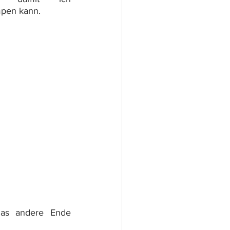
mpen kann.
s andere Ende 