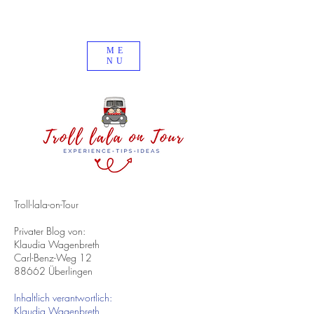
ME
NU
Troll-lala-on-Tour
Privater Blog von:
Klaudia Wagenbreth
Carl-Benz-Weg 12
88662 Überlingen
Inhaltlich verantwortlich:
Klaudia Wagenbreth