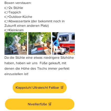
Boxen verstauen:
👉2x Stühle
👉Teppich
👉Outdoor-Küche
👉Abwassertank (der bekommt noch in 
Zukunft einen anderen Platz)
👉Kleinkram
Da die Stühle eine etwas niedrigere Sitzhöhe 
haben, haben wir uns  Füße gekauft, mit 
denen die Höhe des Tischs immer perfekt 
einzustellen ist!
Klappstuhl Ultraleicht Faltbar 🛒
Nivellierfüße 🛒