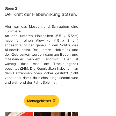
Stepp 2
Der Kraft der Hebelwirkung trotzen.
Hier war das Messen und Schrauben eine 
Fummlerei!
An den unteren Holzbalken (5.5 x 5.5cm) 
habe ich einen Aluwinkel (1.5 x 3 cm) 
angeschraubt der genau in den Schlitz des 
Aluprofils passt. Das untere  Holzstück und 
der Querbalken wurden dann am Boden und 
miteinander verklebt (T-förmig). Hier ist 
wichtig, dass man die Trocknungszeit 
beachtet (24h). Die Querbalken habe ich  an 
dem Bettrahmen oben locker gestützt (nicht 
verklebet), damit da nichts eingeklemmt wird 
und während der Fahrt Spiel hat.
Montagekleber 🛒