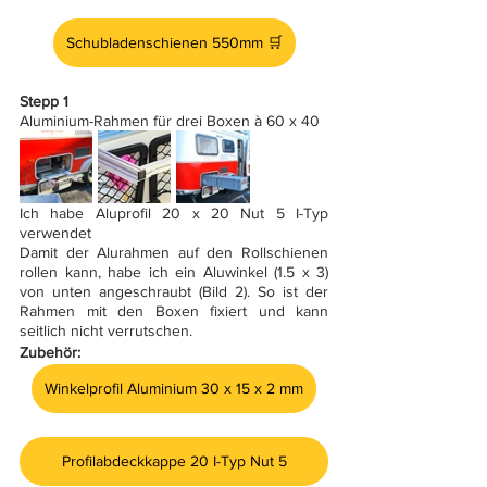
Schubladenschienen 550mm 🛒
Stepp 1 
Aluminium-Rahmen für drei Boxen à 60 x 40
Ich habe Aluprofil 20 x 20 Nut 5 I-Typ 
verwendet
Damit der Alurahmen auf den Rollschienen 
rollen kann, habe ich ein Aluwinkel (1.5 x 3) 
von unten angeschraubt (Bild 2). So ist der 
Rahmen mit den Boxen fixiert und kann 
seitlich nicht verrutschen.
Zubehör:
Winkelprofil Aluminium 30 x 15 x 2 mm
Profilabdeckkappe 20 I-Typ Nut 5