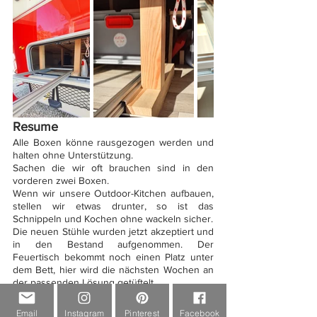
Resume
Alle Boxen könne rausgezogen werden und 
halten ohne Unterstützung.
Sachen die wir oft brauchen sind in den 
vorderen zwei Boxen.
Wenn wir unsere Outdoor-Kitchen aufbauen, 
stellen wir etwas drunter, so ist das 
Schnippeln und Kochen ohne wackeln sicher.
Die neuen Stühle wurden jetzt akzeptiert und 
in den Bestand aufgenommen. Der 
Feuertisch bekommt noch einen Platz unter 
dem Bett, hier wird die nächsten Wochen an 
der passenden Lösung getüftelt.
Email
Instagram
Pinterest
Facebook