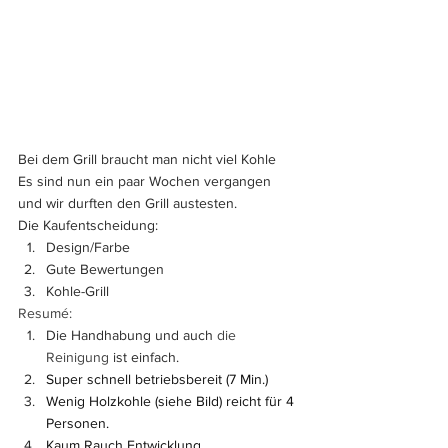
Bei dem Grill braucht man nicht viel Kohle 
Es sind nun ein paar Wochen vergangen 
und wir durften den Grill austesten.
Die Kaufentscheidung:
Design/Farbe
Gute Bewertungen
Kohle-Grill
Resumé:
Die Handhabung und auch 
die 
Reinigung
 ist einfach.
Super schnell betriebsbereit (7 Min.)
Wenig Holzkohle (siehe Bild) reicht für 4 
Personen. 
Kaum Rauch Entwicklung.