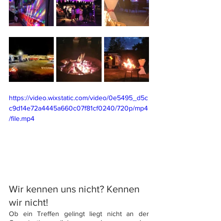
https://video.wixstatic.com/video/0e5495_d5c
c9d14e72a4445a660c07f81cf0240/720p/mp4
/file.mp4
Wir kennen uns nicht? Kennen 
wir nicht!
Ob ein Treffen gelingt liegt nicht an der 