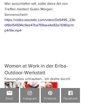
Wer ausschlafen will, sollte diese Art von 
Treffen meiden! Guten Morgen 
Sonnenschein!
https://video.wixstatic.com/video/0e5495_23b
bf6b154594c9eb47ba759aea4e82e/1080p/m
p4/file.mp4
Women at Work in der Eriba-
Outdoor-Werkstatt
Fassungslos schrauben... Ich drehe durch!
Email
Instagram
Pinterest
Facebook