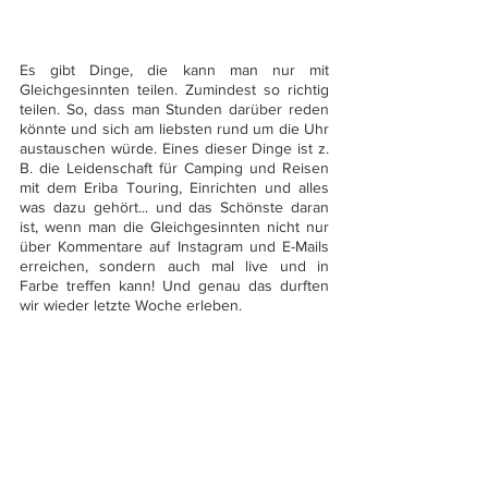
Es gibt Dinge, die kann man nur mit 
Gleichgesinnten teilen. Zumindest so richtig 
teilen. So, dass man Stunden darüber reden 
könnte und sich am liebsten rund um die Uhr 
austauschen würde. Eines dieser Dinge ist z. 
B. die Leidenschaft für Camping und Reisen 
mit dem Eriba Touring, Einrichten und alles 
was dazu gehört... und das Schönste daran 
ist, wenn man die Gleichgesinnten nicht nur 
über Kommentare auf Instagram und E-Mails 
erreichen, sondern auch mal live und in 
Farbe treffen kann! Und genau das durften 
wir wieder letzte Woche erleben. 