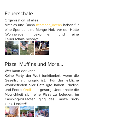
Feuerschale
Organisation ist alles!
Mathias und Diana 
#camper_ocean
 haben für 
eine Spende, eine Menge Holz vor der Hütte 
(Wohnwagen) bekommen und eine 
Feuerschale besorgt. 
Pizza  Muffins und More...
Wer kann der kann! 
Keine Party der Welt funktioniert, wenn die 
Gesellschaft hungrig ist.  Für das leibliche 
Wohlbefinden aller Beteiligte haben  Nadine 
und Pedro 
#trollliebe
 gesorgt. Jeder hatte die 
Möglichkeit sich eine Pizza zu belegen. im 
Camping-Pizzaofen ging das Ganze ruck-
zuck. Lecker!!!