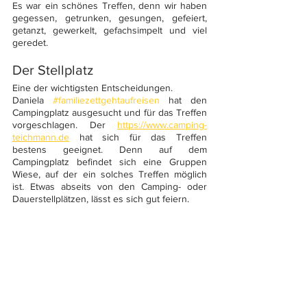
Es war ein schönes Treffen, denn wir haben 
gegessen, getrunken, gesungen, gefeiert, 
getanzt, gewerkelt, gefachsimpelt und viel 
geredet. 
Der Stellplatz 
Eine der wichtigsten Entscheidungen.
Daniela 
#familiezettgehtaufreisen
 hat den 
Campingplatz ausgesucht und für das Treffen 
vorgeschlagen. Der 
https://www.camping-
teichmann.de
 hat sich für das Treffen 
bestens geeignet. Denn auf dem 
Campingplatz befindet sich eine Gruppen 
Wiese, auf der ein solches Treffen möglich 
ist. Etwas abseits von den Camping- oder 
Dauerstellplätzen, lässt es sich gut feiern.