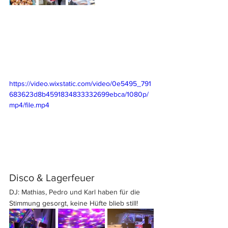
https://video.wixstatic.com/video/0e5495_791
683623d8b4591834833332699ebca/1080p/
mp4/file.mp4
Disco & Lagerfeuer
DJ: Mathias, Pedro und Karl haben für die 
Stimmung gesorgt, keine Hüfte blieb still! 