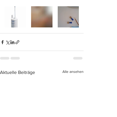
Alle ansehen
Aktuelle Beiträge