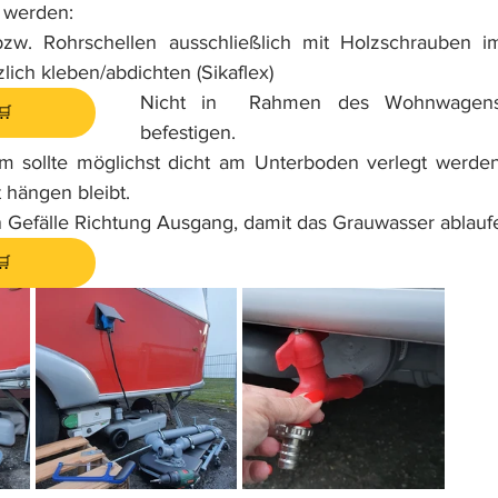
 werden:
w. Rohrschellen ausschließlich mit Holzschrauben i
zlich kleben/abdichten (Sikaflex)
Nicht in  Rahmen des Wohnwagens
🛒
befestigen.
 sollte möglichst dicht am Unterboden verlegt werden
 hängen bleibt.
n Gefälle Richtung Ausgang, damit das Grauwasser ablauf
🛒