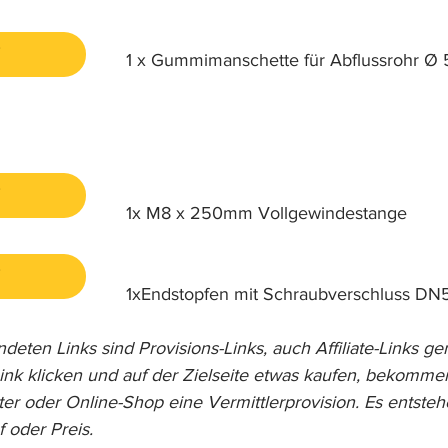

1 x Gummimanschette für Abflussrohr Ø

1x M8 x 250mm Vollgewindestange

1xEndstopfen mit Schraubverschluss DN
eten Links sind Provisions-Links, auch Affiliate-Links g
ink klicken und auf der Zielseite etwas kaufen, bekomme
er oder Online-Shop eine Vermittlerprovision. Es entstehe
 oder Preis.