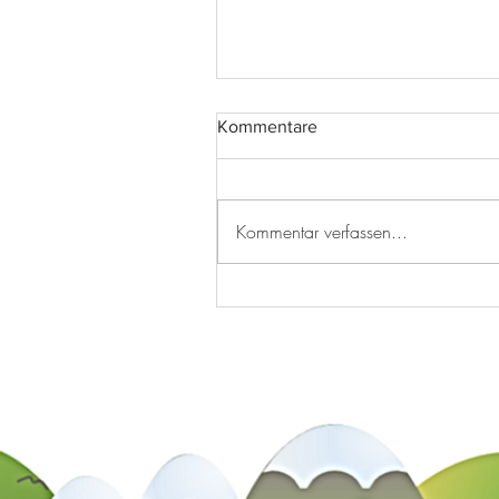
Kommentare
Kommentar verfassen...
Ist die Box clever, hast diese
forever!