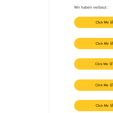
Wir haben verbaut :
Click Me 
Click Me 
Click Me 🛒
Click Me 🛒
Click Me 