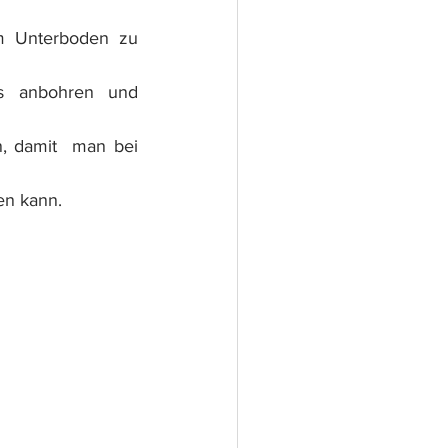
m Unterboden zu 
 anbohren und 
, damit  man bei 
en kann.