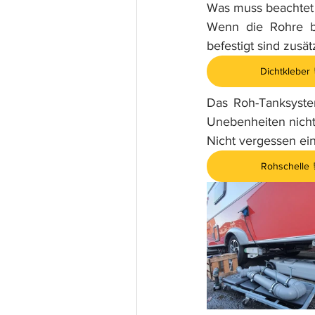
Was muss beachtet
Wenn die Rohre bz
befestigt sind zusät
Dichtkleber 
Das Roh-Tanksystem
Unebenheiten nicht
Nicht vergessen ei
Rohschelle 