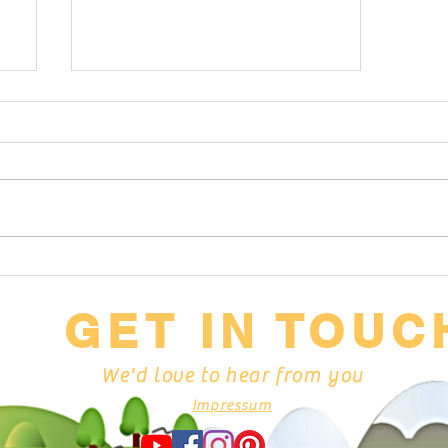
Weniger schleppen, mehr
können!
GET IN TOUC
We'd love to hear from you
Impressum