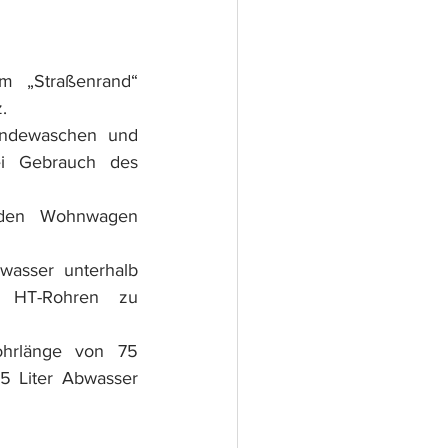
m „Straßenrand“ 
.
ndewaschen und 
i Gebrauch des 
 den Wohnwagen 
asser unterhalb 
 HT-Rohren zu 
hrlänge von 75 
 Liter Abwasser 