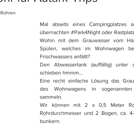
-Rohren
Mal abseits eines Campingplatzes a
übernachten 
#Park4Night
 oder Rastplatz
Wohin mit dem Grauwasser vom Hä
Spülen, welches im Wohnwagen be
Frischwassers anfällt?
Den Abwassertank (auffällig) unter
schieben hmmm...
Eine recht einfache Lösung das Grauw
des Wohnwagens in sogenannten
sammeln.
Wir können mit 2 x 0,5 Meter Ro
Rohrdurchmesser und 2 Bogen, ca. 4-5
bunkern.