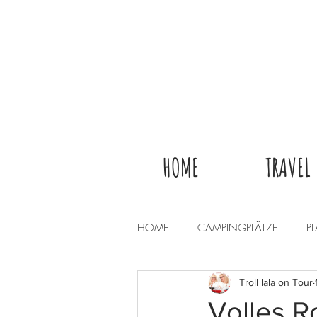
HOME
TRAVEL
HOME
CAMPINGPLÄTZE
P
Troll lala on Tour
Volles R