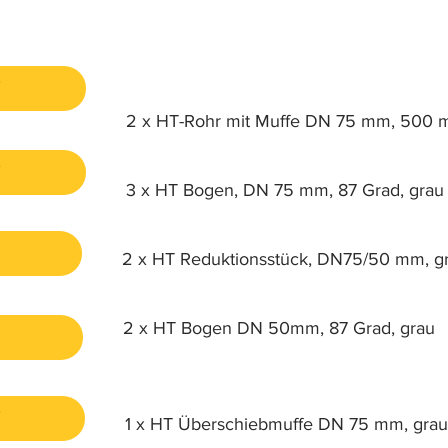

2 x HT-Rohr mit Muffe DN 75 mm, 500 

3 x HT Bogen, DN 75 mm, 87 Grad, grau
2 x HT Reduktionsstück, DN75/50 mm, g
2 x HT Bogen DN 50mm, 87 Grad, grau

1 x HT Überschiebmuffe DN 75 mm, grau