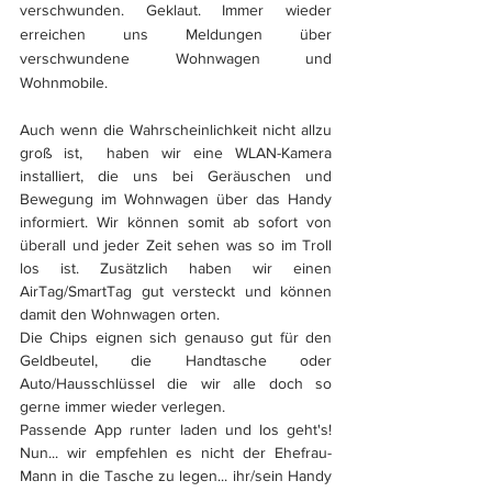
verschwunden. Geklaut. Immer wieder 
erreichen uns Meldungen über 
verschwundene Wohnwagen und 
Wohnmobile. 
Auch wenn die Wahrscheinlichkeit nicht allzu 
groß ist,  haben wir eine WLAN-Kamera 
installiert, die uns bei Geräuschen und 
Bewegung im Wohnwagen über das Handy  
informiert. Wir können somit ab sofort von 
überall und jeder Zeit sehen was so im Troll 
los ist. Zusätzlich haben wir einen 
AirTag/SmartTag gut versteckt und können 
damit den Wohnwagen orten.
Die Chips eignen sich genauso gut für den 
Geldbeutel, die Handtasche oder 
Auto/Hausschlüssel die wir alle doch so 
gerne immer wieder verlegen.
Passende App runter laden und los geht's! 
Nun... wir empfehlen es nicht der Ehefrau-
Mann in die Tasche zu legen... ihr/sein Handy 