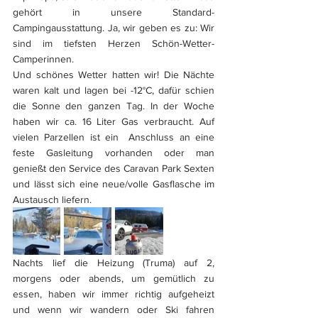
gehört in unsere Standard-
Campingausstattung. Ja, wir geben es zu: Wir 
sind im tiefsten Herzen Schön-Wetter-
Camperinnen.
Und schönes Wetter hatten wir! Die Nächte 
waren kalt und lagen bei -12°C, dafür schien 
die Sonne den ganzen Tag. In der Woche 
haben wir ca. 16 Liter Gas verbraucht. Auf 
vielen Parzellen ist ein  Anschluss an eine 
feste Gasleitung vorhanden oder man 
genießt den Service des Caravan Park Sexten 
und lässt sich eine neue/volle Gasflasche im 
Austausch liefern.
Nachts lief die Heizung (Truma) auf 2, 
morgens oder abends, um gemütlich zu 
essen, haben wir immer richtig aufgeheizt 
und wenn wir wandern oder Ski fahren 