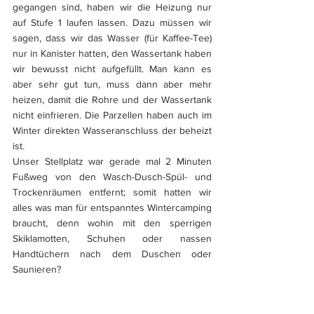
gegangen sind, haben wir die Heizung nur 
auf Stufe 1 laufen lassen. Dazu müssen wir 
sagen, dass wir das Wasser (für Kaffee-Tee) 
nur in Kanister hatten, den Wassertank haben 
wir bewusst nicht aufgefüllt. Man kann es 
aber sehr gut tun, muss dann aber mehr 
heizen, damit die Rohre und der Wassertank 
nicht einfrieren. Die Parzellen haben auch im 
Winter direkten Wasseranschluss der beheizt 
ist. 
Unser Stellplatz war gerade mal 2 Minuten 
Fußweg von den Wasch-Dusch-Spül- und 
Trockenräumen entfernt; somit hatten wir 
alles was man für entspanntes Wintercamping 
braucht, denn wohin mit den sperrigen 
Skiklamotten, Schuhen oder nassen 
Handtüchern nach dem Duschen oder 
Saunieren? 