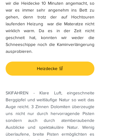
wir die Heidecke 10 Minuten angemacht, so 
war es immer sehr angenehm ins Bett zu 
gehen, denn trotz der auf Hochtouren 
laufenden Heizung  war die Materatze nicht 
wirklich warm. Da es in der Zeit nicht 
geschneit hat, konnten wir weder die 
Schneeschippe noch die Kaminverlängerung 
ausprobieren.
Heizdecke 🛒
SKIFAHREN - Klare Luft, eingeschneite 
Berggipfel und weitläufige Natur so weit das 
Auge reicht. 3 Zinnen Dolomiten überzeugte 
uns nicht nur durch hervorragende Pisten 
sondern auch durch atemberaubende 
Ausblicke und spektakuläre Natur. Wenig 
überlaufene, breite Pisten ermöglichten es 