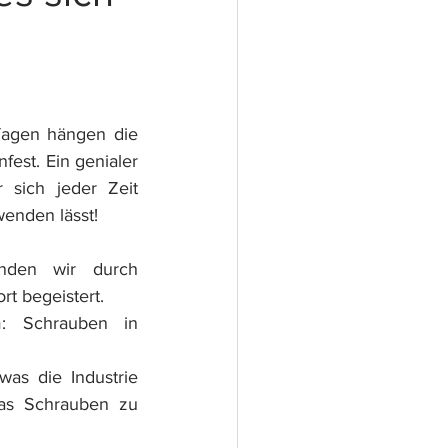
Tagen hängen die 
st. Ein genialer 
 sich jeder Zeit 
wenden lässt!
nden wir durch 
rt begeistert.
: Schrauben in 
was die Industrie 
as Schrauben zu 