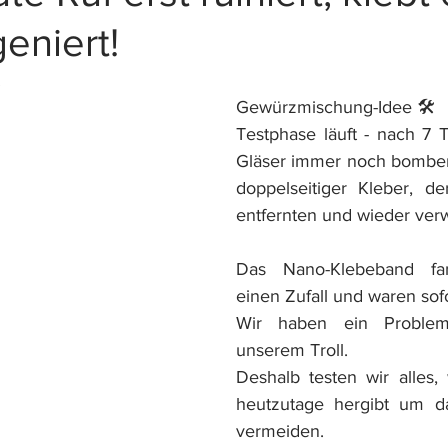
eniert!
 
Gewürzmischung-Idee 🛠 
Testphase läuft - nach 7 
Gläser immer noch bombenfe
doppelseitiger Kleber, der
entfernten und wieder ver
Das Nano-Klebeband fa
einen Zufall und waren sofo
Wir haben ein Problem
unserem Troll. 
Deshalb testen wir alles, 
heutzutage hergibt um d
vermeiden.