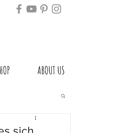
HOP
ABOUT US
 es sich