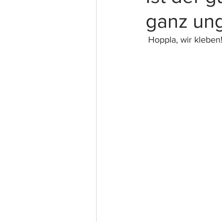
ganz ung
 Hoppla, wir kleben!