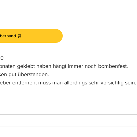
eberband 🛒
20
Monaten geklebt haben hängt immer noch bombenfest.
sen gut überstanden.
er entfernen, muss man allerdings sehr vorsichtig sein.