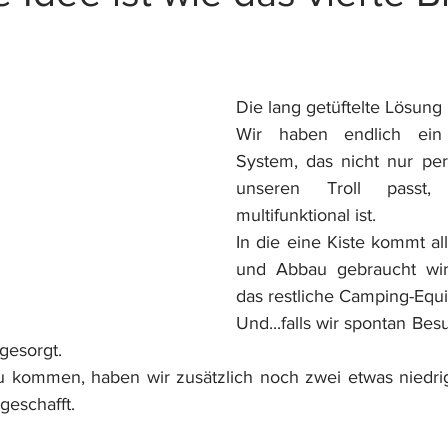
Die lang getüftelte Lösung i
Wir haben endlich ein
System, das nicht nur perf
unseren Troll passt,
multifunktional ist.
In die eine Kiste kommt al
und Abbau gebraucht wird
das restliche Camping-Equ
Und...falls wir spontan Be
 gesorgt.
 kommen, haben wir zusätzlich noch zwei etwas niedrige 
eschafft.