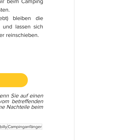
wir beim Camping 
sten.
bt) bleiben die 
und lassen sich 
er reinschieben.
enn Sie auf einen 
vom betreffenden 
ne Nachteile beim 
illy
Campinganfänger