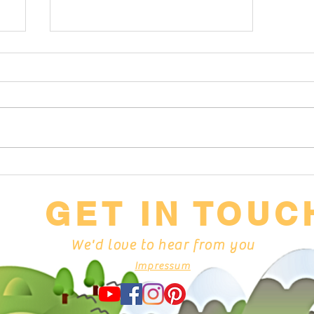
Weniger schleppen, mehr
können!
GET IN TOUC
We'd love to hear from you
Impressum