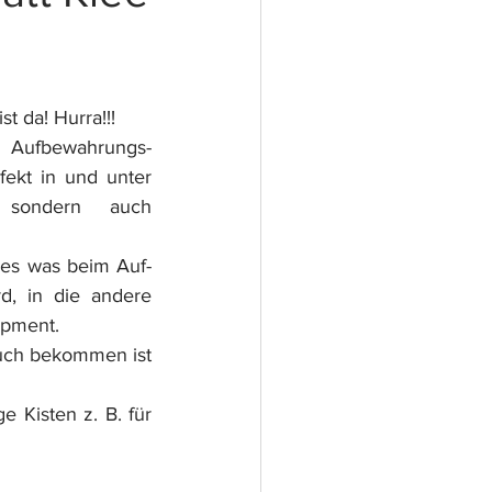
st da! Hurra!!!
 Aufbewahrungs-
ekt in und unter 
 sondern auch 
les was beim Auf- 
, in die andere 
ipment.
such bekommen ist 
Kisten z. B. für 