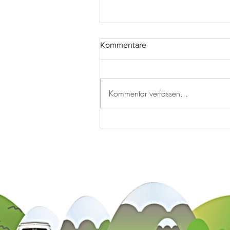
Kommentare
Kommentar verfassen...
Ist die Box clever, hast diese
forever!