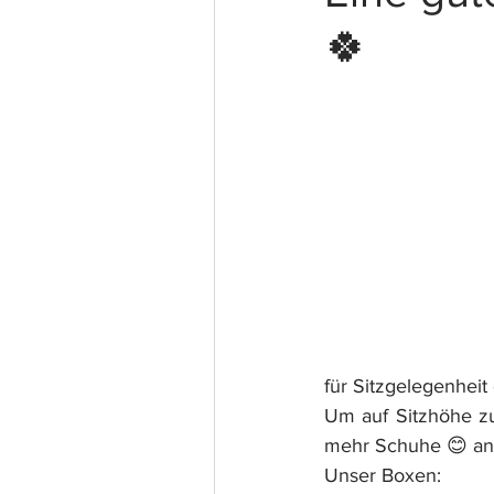
🍀
für Sitzgelegenheit
Um auf Sitzhöhe zu
mehr Schuhe 😊 ang
Unser Boxen: 