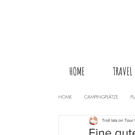
HOME
TRAVEL
HOME
CAMPINGPLÄTZE
P
Troll lala on Tour
Eine gute