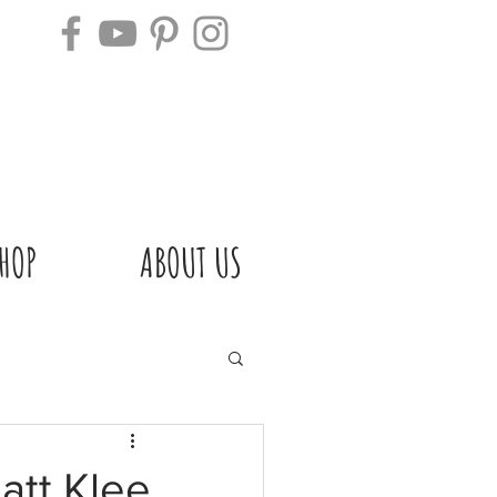
HOP
ABOUT US
latt Klee