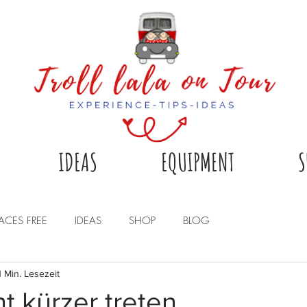
IDEAS
EQUIPMENT
S
LACES FREE
IDEAS
SHOP
BLOG
1 Min. Lesezeit
ht kürzer treten...