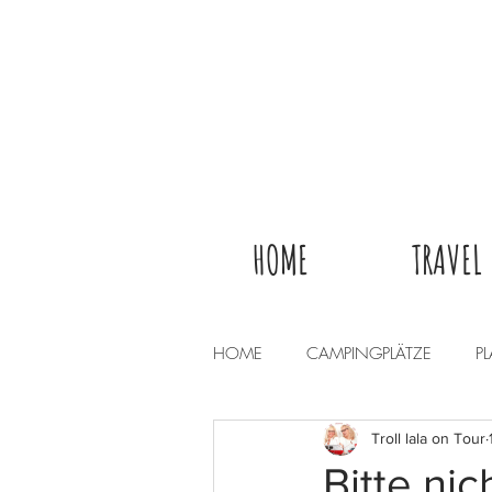
HOME
TRAVEL
HOME
CAMPINGPLÄTZE
P
Troll lala on Tour
Bitte nic