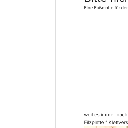
Eine Fußmatte für de
weil es immer nach 
Filzplatte * Klettve