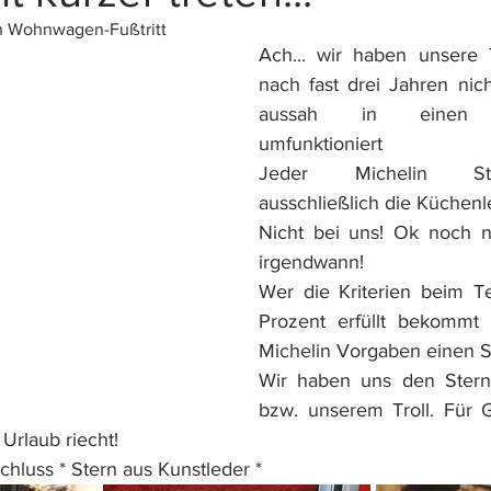
n Wohnwagen-Fußtritt
Ach... wir haben unsere Ti
nach fast drei Jahren nic
aussah in einen Sc
umfunktioniert
Jeder Michelin Ste
ausschließlich die Küchenle
Nicht bei uns! Ok noch nic
irgendwann!
Wer die Kriterien beim Te
Prozent erfüllt bekommt
Michelin Vorgaben einen S
Wir haben uns den Stern 
bzw. unserem Troll. Für G
Urlaub riecht!
rschluss * Stern aus Kunstleder *