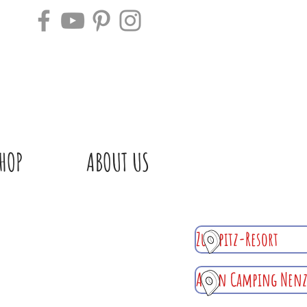
HOP
ABOUT US
Zugspitz-Resort
Alpen Camping Nen