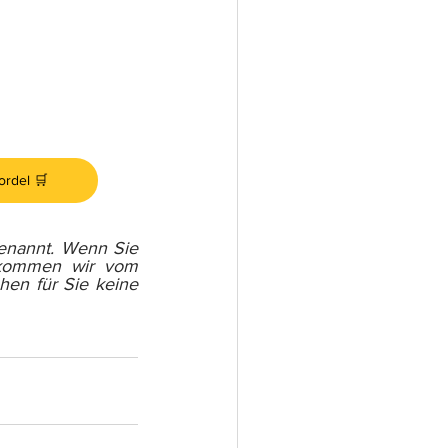
rdel 🛒
genannt. Wenn Sie 
ekommen wir vom 
hen für Sie keine 