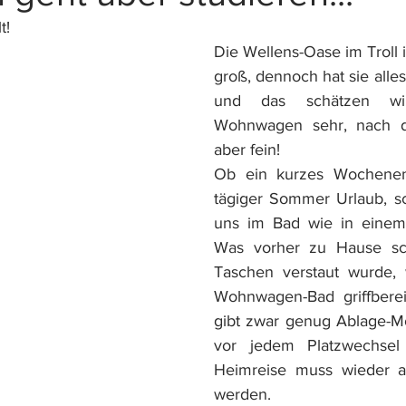
t!
Die Wellens-Oase im Troll ist
groß, dennoch hat sie alle
und das schätzen wi
Wohnwagen sehr, nach de
aber fein!
Ob ein kurzes Wochenen
tägiger Sommer Urlaub, sch
uns im Bad wie in einem 
Was vorher zu Hause sch
Taschen verstaut wurde, w
Wohnwagen-Bad griffberei
gibt zwar genug Ablage-Mög
vor jedem Platzwechsel
Heimreise muss wieder al
werden.  