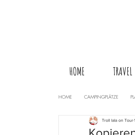
HOME
TRAVEL
HOME
CAMPINGPLÄTZE
P
Troll lala on Tour
Kopieren