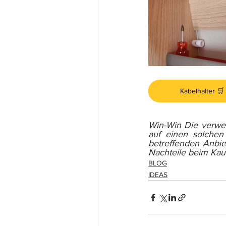
Kabelhalter 🛒
Win-Win Die verwend
auf einen solchen
betreffenden Anbiet
Nachteile beim Kauf
BLOG
IDEAS