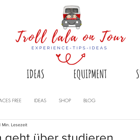
IDEAS
EQUIPMENT
S
LACES FREE
IDEAS
SHOP
BLOG
1 Min. Lesezeit
 geht über studieren...