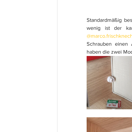
Standardmäßig bes
@marco.frischknech
Schrauben einen Au
haben die zwei Mod