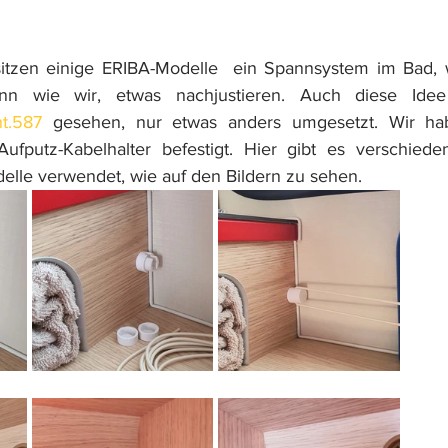
itzen einige ERIBA-Modelle  ein Spannsystem im Bad, 
t.587
 gesehen, nur etwas anders umgesetzt. Wir ha
fputz-Kabelhalter befestigt. Hier gibt es verschieden
elle verwendet, wie auf den Bildern zu sehen.