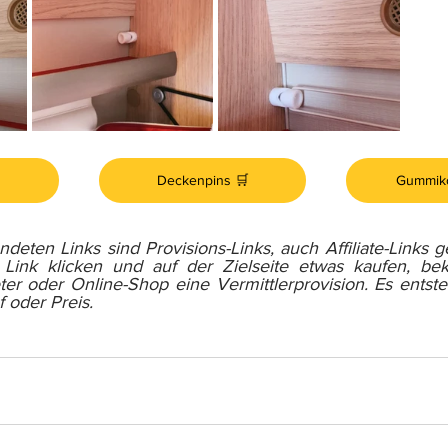
Deckenpins 🛒
Gummiko
eten Links sind Provisions-Links, auch Affiliate-Links 
 Link klicken und auf der Zielseite etwas kaufen, b
er oder Online-Shop eine Vermittlerprovision. Es entste
 oder Preis.