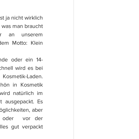
 ja nicht wirklich 
s was man braucht 
r an unserem 
m Motto: Klein 
de oder ein 14-
nell wird es bei 
Kosmetik-Laden. 
ön in Kosmetik 
ird natürlich im 
t ausgepackt. Es 
lichkeiten, aber 
 oder  vor der 
les gut verpackt 